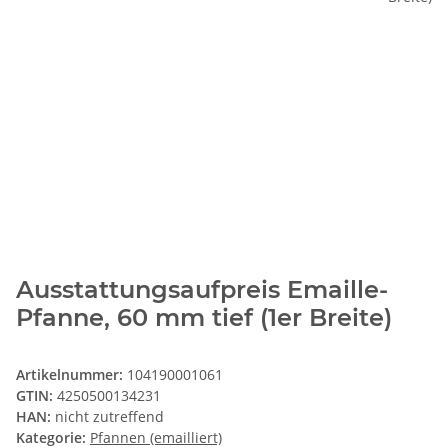
Ausstattungsaufpreis Emaille-
Pfanne, 60 mm tief (1er Breite)
Artikelnummer:
104190001061
GTIN:
4250500134231
HAN:
nicht zutreffend
Kategorie:
Pfannen (emailliert)