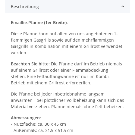
Beschreibung
Emaillie-Pfanne (1er Breite):
Diese Pfanne kann auf allen von uns angebotenen 1-
flammigen Gasgrills sowie auf den mehrflammigen
Gasgrills in Kombination mit einem Grillrost verwendet
werden.
Beachten Sie bitte:
Die Pfanne darf im Betrieb niemals
auf einem Grillrost oder einer Flammabdeckung
stehen. Eine Fettauffangwanne ist nur im Kombi-
Betrieb mit einem Grillrost erforderlich.
Die Pfanne bei jeder Inbetriebnahme langsam
anwärmen - bei plötzlicher Vollbeheizung kann sich das
Material verziehen. Pfanne niemals ohne Fett beheizen.
Abmessungen:
- Nutzfläche: ca. 30 x 45 cm
- Außenmaß: ca. 31,5 x 51,5 cm