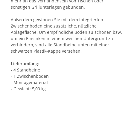
mehr an das Vorhandensein von Tischen oder
sonstigen Grillunterlagen gebunden.
Außerdem gewinnen Sie mit dem integrierten
Zwischenboden eine zusätzliche, nützliche
Ablagefläche. Um empfindliche Böden zu schonen bzw.
um ein Einsinken in einem weichen Untergrund zu
verhindern, sind alle Standbeine unten mit einer
schwarzen Plastik-Kappe versehen.
Lieferumfang:
- 4 Standbeine
- 1 Zwischenboden
- Montagematerial
- Gewicht: 5,00 kg