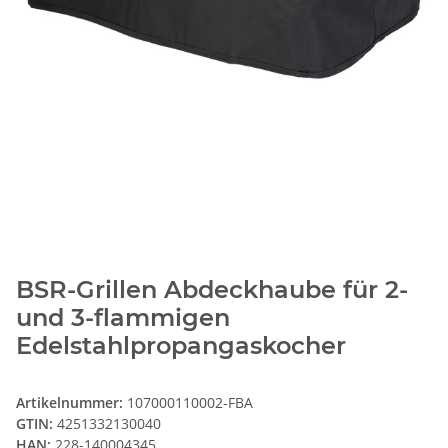
BSR-Grillen Abdeckhaube für 2-
und 3-flammigen
Edelstahlpropangaskocher
Artikelnummer:
107000110002-FBA
GTIN:
4251332130040
HAN:
228-140004345