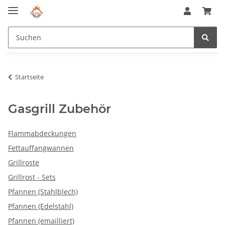
Startseite
Gasgrill Zubehör
Flammabdeckungen
Fettauffangwannen
Grillroste
Grillrost - Sets
Pfannen (Stahlblech)
Pfannen (Edelstahl)
Pfannen (emailliert)