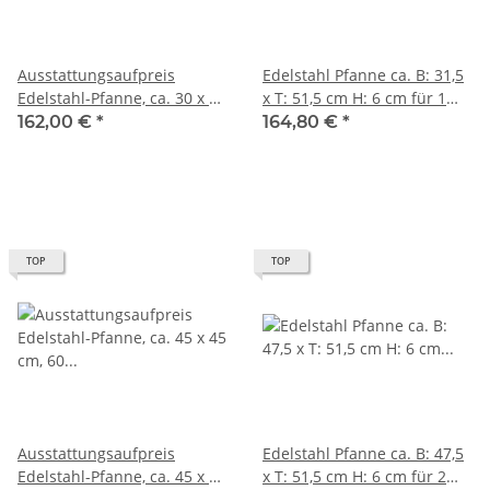
Ausstattungsaufpreis
Edelstahl Pfanne ca. B: 31,5
Edelstahl-Pfanne, ca. 30 x 45
x T: 51,5 cm H: 6 cm für 1
cm, 60 mm tief (für 1-
flammigen Grill
162,00 €
*
164,80 €
*
flammigen Gasgrill)
TOP
TOP
Ausstattungsaufpreis
Edelstahl Pfanne ca. B: 47,5
Edelstahl-Pfanne, ca. 45 x 45
x T: 51,5 cm H: 6 cm für 2