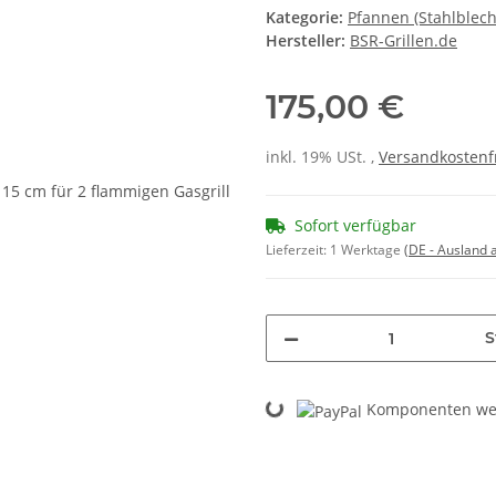
Kategorie:
Pfannen (Stahlblech
Hersteller:
BSR-Grillen.de
175,00 €
inkl. 19% USt. ,
Versandkostenf
Sofort verfügbar
Lieferzeit:
1 Werktage
(DE - Ausland
S
Loading...
Komponenten wer