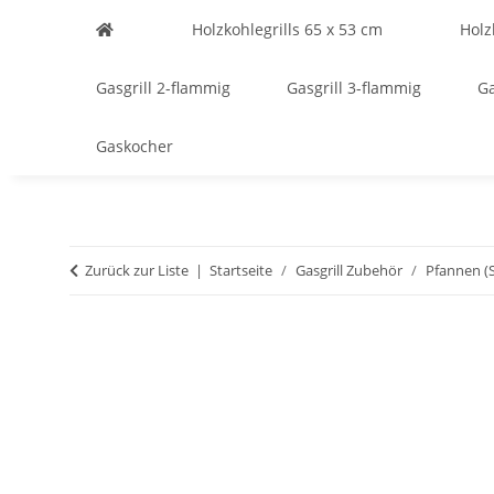
Holzkohlegrills 65 x 53 cm
Holz
Gasgrill 2-flammig
Gasgrill 3-flammig
Ga
Gaskocher
Zurück zur Liste
Startseite
Gasgrill Zubehör
Pfannen (S