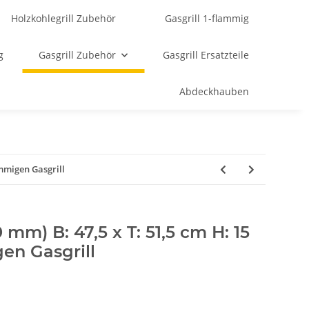
Holzkohlegrill Zubehör
Gasgrill 1-flammig
g
Gasgrill Zubehör
Gasgrill Ersatzteile
Abdeckhauben
ammigen Gasgrill
 mm) B: 47,5 x T: 51,5 cm H: 15
en Gasgrill