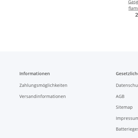
Gasgr
flam
Stahl 
2
Informationen
Gesetzlich
Zahlungsmöglichkeiten
Datenschu
Versandinformationen
AGB
Sitemap
Impressu
Batteriege