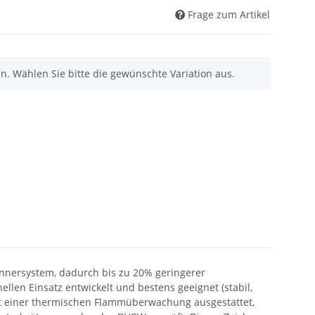
Frage zum Artikel
nen. Wählen Sie bitte die gewünschte Variation aus.
rennersystem, dadurch bis zu 20% geringerer
ellen Einsatz entwickelt und bestens geeignet (stabil,
mit einer thermischen Flammüberwachung ausgestattet,