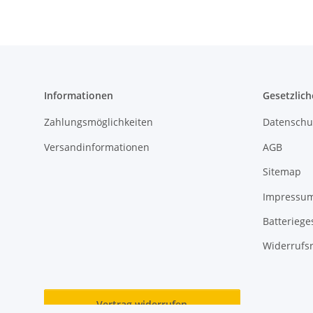
Informationen
Gesetzlich
Zahlungsmöglichkeiten
Datenschu
Versandinformationen
AGB
Sitemap
Impressu
Batteriege
Widerrufs
Vertrag widerrufen