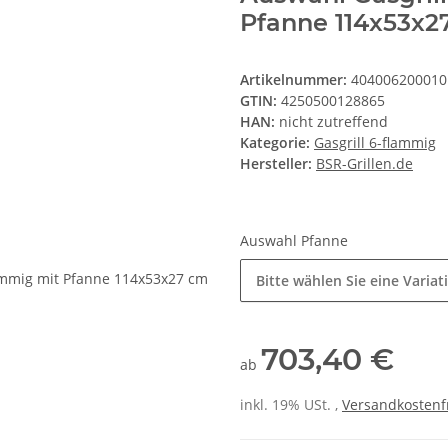
Pfanne 114x53x2
Artikelnummer:
404006200010
GTIN:
4250500128865
HAN:
nicht zutreffend
Kategorie:
Gasgrill 6-flammig
Hersteller:
BSR-Grillen.de
Auswahl Pfanne
Bitte wählen Sie eine Variat
703,40 €
ab
inkl. 19% USt. ,
Versandkostenf