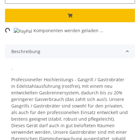
ing...
Komponenten werden geladen ...
Beschreibung
.
Professioneller Hochleistungs - Gasgrill / Gastrobräter
in Edelstahlausführung (rostfrei), mit einem neu
entwickelten Gasbrennersystem, dadurch bis zu 20%
geringerer Gasverbrauch (das zahlt sich aus!). Unsere
Gasgrills / Gastrobräter sind sowohl für den privaten,
als auch für den professionellen Einsatz entwickelt und
bestens geeignet (stabil, robust und pflegeleicht).
Dieses Gerät darf auch in gut belüfteten Räumen
verwendet werden. Unsere Gastrobräter sind mit einer
thermischen Flammüberwachung ausgestattet, sobald