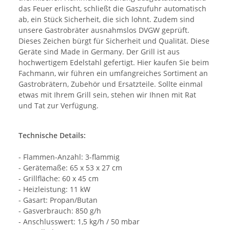
das Feuer erlischt, schließt die Gaszufuhr automatisch
ab, ein Stück Sicherheit, die sich lohnt. Zudem sind
unsere Gastrobräter ausnahmslos DVGW geprüft.
Dieses Zeichen bürgt für Sicherheit und Qualität. Diese
Geräte sind Made in Germany. Der Grill ist aus
hochwertigem Edelstahl gefertigt. Hier kaufen Sie beim
Fachmann, wir führen ein umfangreiches Sortiment an
Gastrobrätern, Zubehör und Ersatzteile. Sollte einmal
etwas mit Ihrem Grill sein, stehen wir Ihnen mit Rat
und Tat zur Verfügung.
Technische Details:
- Flammen-Anzahl: 3-flammig
- Gerätemaße: 65 x 53 x 27 cm
- Grillfläche: 60 x 45 cm
- Heizleistung: 11 kW
- Gasart: Propan/Butan
- Gasverbrauch: 850 g/h
- Anschlusswert: 1,5 kg/h / 50 mbar