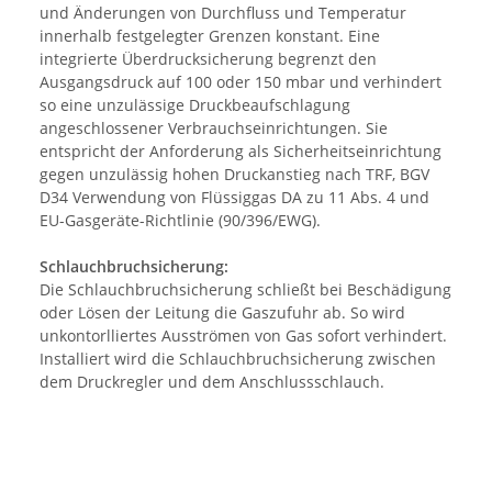
und Änderungen von Durchfluss und Temperatur
innerhalb festgelegter Grenzen konstant. Eine
integrierte Überdrucksicherung begrenzt den
Ausgangsdruck auf 100 oder 150 mbar und verhindert
so eine unzulässige Druckbeaufschlagung
angeschlossener Verbrauchseinrichtungen. Sie
entspricht der Anforderung als Sicherheitseinrichtung
gegen unzulässig hohen Druckanstieg nach TRF, BGV
D34 Verwendung von Flüssiggas DA zu 11 Abs. 4 und
EU-Gasgeräte-Richtlinie (90/396/EWG).
Schlauchbruchsicherung:
Die Schlauchbruchsicherung schließt bei Beschädigung
oder Lösen der Leitung die Gaszufuhr ab. So wird
unkontorlliertes Ausströmen von Gas sofort verhindert.
Installiert wird die Schlauchbruchsicherung zwischen
dem Druckregler und dem Anschlussschlauch.