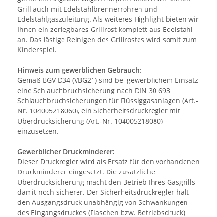
Grill auch mit Edelstahlbrennerrohren und
Edelstahlgaszuleitung. Als weiteres Highlight bieten wir
Ihnen ein zerlegbares Grillrost komplett aus Edelstahl
an. Das lästige Reinigen des Grillrostes wird somit zum
Kinderspiel.
Hinweis zum gewerblichen Gebrauch:
Gemäß BGV D34 (VBG21) sind bei gewerblichem Einsatz
eine Schlauchbruchsicherung nach DIN 30 693
Schlauchbruchsicherungen für Flüssiggasanlagen (Art.-
Nr. 104005218060), ein Sicherheitsdruckregler mit
Überdrucksicherung (Art.-Nr. 104005218080)
einzusetzen.
Gewerblicher Druckminderer:
Dieser Druckregler wird als Ersatz für den vorhandenen
Druckminderer eingesetzt. Die zusätzliche
Überdrucksicherung macht den Betrieb Ihres Gasgrills
damit noch sicherer. Der Sicherheitsdruckregler hält
den Ausgangsdruck unabhängig von Schwankungen
des Eingangsdruckes (Flaschen bzw. Betriebsdruck)