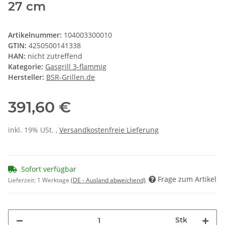
27 cm
Artikelnummer:
104003300010
GTIN:
4250500141338
HAN:
nicht zutreffend
Kategorie:
Gasgrill 3-flammig
Hersteller:
BSR-Grillen.de
391,60 €
inkl. 19% USt. ,
Versandkostenfreie Lieferung
Sofort verfügbar
Frage zum Artikel
Lieferzeit:
1 Werktage
(DE - Ausland abweichend)
Stk