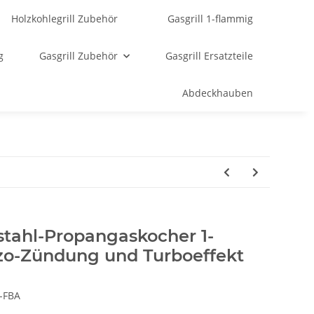
Holzkohlegrill Zubehör
Gasgrill 1-flammig
g
Gasgrill Zubehör
Gasgrill Ersatzteile
Abdeckhauben
stahl-Propangaskocher 1-
zo-Zündung und Turboeffekt
-FBA