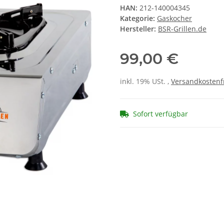
HAN:
212-140004345
Kategorie:
Gaskocher
Hersteller:
BSR-Grillen.de
99,00 €
inkl. 19% USt. ,
Versandkostenf
Sofort verfügbar