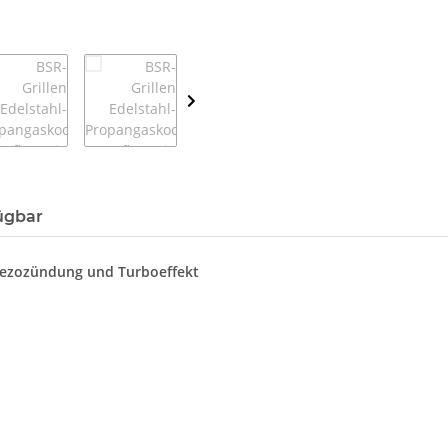
ügbar
Piezozündung und Turboeffekt