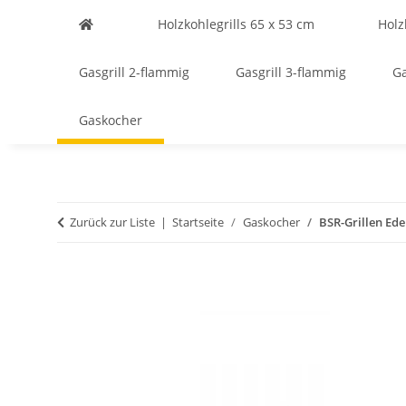
Holzkohlegrills 65 x 53 cm
Holz
Gasgrill 2-flammig
Gasgrill 3-flammig
Ga
Gaskocher
Zurück zur Liste
Startseite
Gaskocher
BSR-Grillen Ed