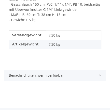
- Gasschlauch 150 cm, PVC, 1/4" x 1/4", PB 10, beidseitig
mit Überwurfmutter G 1/4" Linksgewinde
- Maße: B: 69 cm T: 38 cm H: 15 cm
- Gewicht: 6,5 kg
Produkteigenschaft
Wert
Versandgewicht:
7,30 kg
Artikelgewicht:
7,30
kg
Benachrichtigen, wenn verfügbar