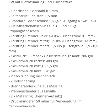
KW mit Piezozündung und Turboeffekt
- Oberfläche: Edelstahl 0,5 mm
- Seitenteile: Edelstahl 0,5 mm
- Standard Gasanschluss,1,5 kg/h, Ausgang R 1/4" links
- Kleinflaschenanschluss für 3,5 und 11 kg
Propangasflaschen
- Leistung Brenner links: 4,4 KW (Düsengröße 0,9 mm)
- Leistung Brenner mittig: 0,9 KW (Düsengröße 0,4 mm)
- Leistung Brenner rechts: 5,5 KW (Düsengröße: 0,9 / 0,4
mm)
- Gasdruck: 50 mbar - Gasverbrauch gesamt: 786 g/h
- Gasverbrauch rechts: 400 g/h
- Gasverbrauch mittig: 65,5 g/h
- Gasverbrauch links: 320 g/h
- Piezo-Zündung mechanisch
- Zündsicherung
- Brennerabdeckung aus Messing
- Pfannenständer aus Emaille
- 2 x Metallring (Brenner-Aufsatz)
- Druckminderer 50 mbar für Verwendung im
Campingbereich