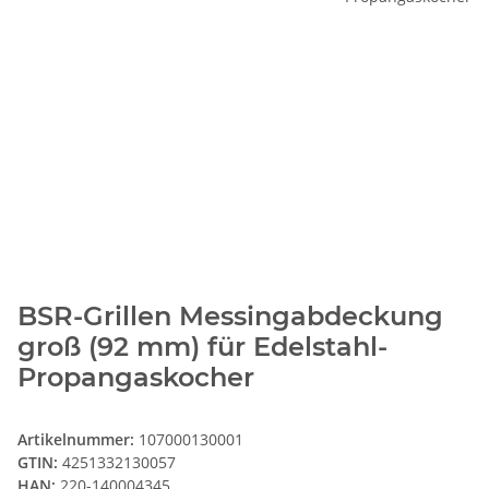
BSR-Grillen Messingabdeckung
groß (92 mm) für Edelstahl-
Propangaskocher
Artikelnummer:
107000130001
GTIN:
4251332130057
HAN:
220-140004345