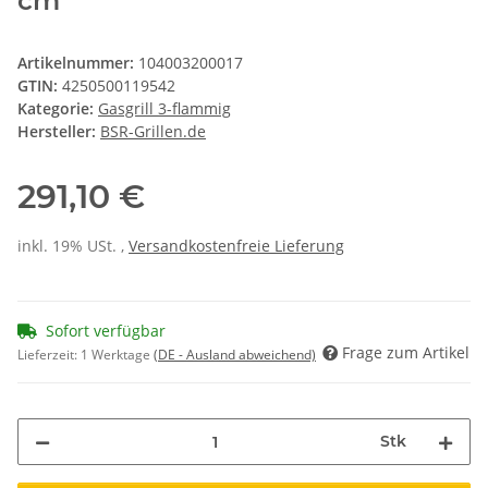
cm
Artikelnummer:
104003200017
GTIN:
4250500119542
Kategorie:
Gasgrill 3-flammig
Hersteller:
BSR-Grillen.de
291,10 €
inkl. 19% USt. ,
Versandkostenfreie Lieferung
Sofort verfügbar
Frage zum Artikel
Lieferzeit:
1 Werktage
(DE - Ausland abweichend)
Stk