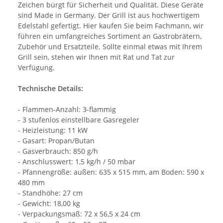
Zeichen bürgt für Sicherheit und Qualität. Diese Geräte
sind Made in Germany. Der Grill ist aus hochwertigem
Edelstahl gefertigt. Hier kaufen Sie beim Fachmann, wir
führen ein umfangreiches Sortiment an Gastrobrätern,
Zubehör und Ersatzteile. Sollte einmal etwas mit Ihrem
Grill sein, stehen wir Ihnen mit Rat und Tat zur
Verfügung.
Technische Details:
- Flammen-Anzahl: 3-flammig
- 3 stufenlos einstellbare Gasregeler
- Heizleistung: 11 kW
- Gasart: Propan/Butan
- Gasverbrauch: 850 g/h
- Anschlusswert: 1,5 kg/h / 50 mbar
- Pfannengröße: außen: 635 x 515 mm, am Boden: 590 x
480 mm
- Standhöhe: 27 cm
- Gewicht: 18,00 kg
- Verpackungsmaß: 72 x 56,5 x 24 cm