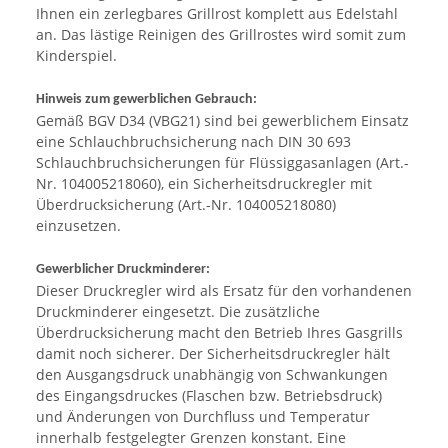
Ihnen ein zerlegbares Grillrost komplett aus Edelstahl
an. Das lästige Reinigen des Grillrostes wird somit zum
Kinderspiel.
Hinweis zum gewerblichen Gebrauch:
Gemäß BGV D34 (VBG21) sind bei gewerblichem Einsatz
eine Schlauchbruchsicherung nach DIN 30 693
Schlauchbruchsicherungen für Flüssiggasanlagen (Art.-
Nr. 104005218060), ein Sicherheitsdruckregler mit
Überdrucksicherung (Art.-Nr. 104005218080)
einzusetzen.
Gewerblicher Druckminderer:
Dieser Druckregler wird als Ersatz für den vorhandenen
Druckminderer eingesetzt. Die zusätzliche
Überdrucksicherung macht den Betrieb Ihres Gasgrills
damit noch sicherer. Der Sicherheitsdruckregler hält
den Ausgangsdruck unabhängig von Schwankungen
des Eingangsdruckes (Flaschen bzw. Betriebsdruck)
und Änderungen von Durchfluss und Temperatur
innerhalb festgelegter Grenzen konstant. Eine