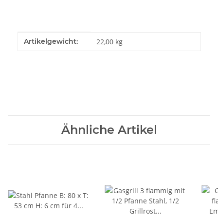
Produkteigenschaft
Wert
Artikelgewicht:
22,00
kg
Ähnliche Artikel