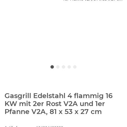
Gasgrill Edelstahl 4 flammig 16
KW mit 2er Rost V2A und 1er
Pfanne V2A, 81 x 53 x 27 cm