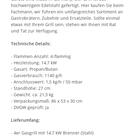
hochwertigem Edelstahl gefertigt. Hier kaufen Sie beim
Fachmann, wir führen ein umfangreiches Sortiment an
Gastrobrätern, Zubehör und Ersatzteile. Sollte einmal
etwas mit Ihrem Grill sein, stehen wir Ihnen mit Rat
und Tat zur Verfügung.
Technische Details:
- Flammen-Anzahl: 4-flammig
- Heizleistung: 14,7 kW
- Gasart: Propan/Butan
- Gasverbrauch: 1140 g/h
- Anschlusswert: 1,5 kg/h / 50 mbar
- Standhöhe: 27 cm
- Gewicht: ca. 21,3 kg
- Verpackungsmaß: 86 x 53 x 30 cm
- DVGW-geprüft: ja
Lieferumfang:
- 4er Gasgrill mit 14,7 kW Brenner (Stahl)