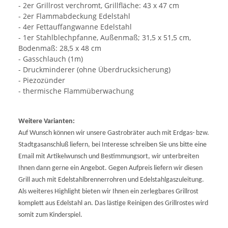
- 2er Grillrost verchromt, Grillfläche: 43 x 47 cm
- 2er Flammabdeckung Edelstahl
- 4er Fettauffangwanne Edelstahl
- 1er Stahlblechpfanne, Außenmaß; 31,5 x 51,5 cm,
Bodenmaß: 28,5 x 48 cm
- Gasschlauch (1m)
- Druckminderer (ohne Überdrucksicherung)
- Piezozünder
- thermische Flammüberwachung
Weitere Varianten:
Auf Wunsch können wir unsere Gastrobräter auch mit Erdgas- bzw.
Stadtgasanschluß liefern, bei Interesse schreiben Sie uns bitte eine
Email mit Artikelwunsch und Bestimmungsort, wir unterbreiten
Ihnen dann gerne ein Angebot. Gegen Aufpreis liefern wir diesen
Grill auch mit Edelstahlbrennerrohren und Edelstahlgaszuleitung.
Als weiteres Highlight bieten wir Ihnen ein zerlegbares Grillrost
komplett aus Edelstahl an. Das lästige Reinigen des Grillrostes wird
somit zum Kinderspiel.