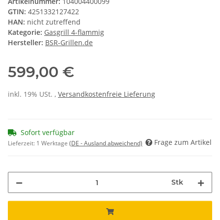
Artikelnummer:
104004400099
GTIN:
4251332127422
HAN:
nicht zutreffend
Kategorie:
Gasgrill 4-flammig
Hersteller:
BSR-Grillen.de
599,00 €
inkl. 19% USt. ,
Versandkostenfreie Lieferung
Sofort verfügbar
Frage zum Artikel
Lieferzeit:
1 Werktage
(DE - Ausland abweichend)
Stk