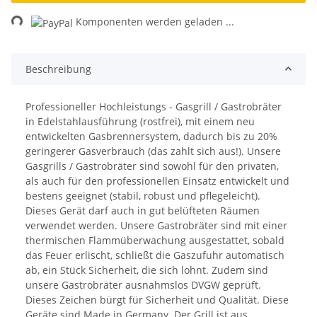
ading...
Komponenten werden geladen ...
Beschreibung
Professioneller Hochleistungs - Gasgrill / Gastrobräter
in Edelstahlausführung (rostfrei), mit einem neu
entwickelten Gasbrennersystem, dadurch bis zu 20%
geringerer Gasverbrauch (das zahlt sich aus!). Unsere
Gasgrills / Gastrobräter sind sowohl für den privaten,
als auch für den professionellen Einsatz entwickelt und
bestens geeignet (stabil, robust und pflegeleicht).
Dieses Gerät darf auch in gut belüfteten Räumen
verwendet werden. Unsere Gastrobräter sind mit einer
thermischen Flammüberwachung ausgestattet, sobald
das Feuer erlischt, schließt die Gaszufuhr automatisch
ab, ein Stück Sicherheit, die sich lohnt. Zudem sind
unsere Gastrobräter ausnahmslos DVGW geprüft.
Dieses Zeichen bürgt für Sicherheit und Qualität. Diese
Geräte sind Made in Germany. Der Grill ist aus