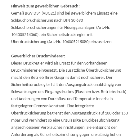
Hinweis zum gewerblichen Gebrauch:
Gemäß BGV D34 (VBG21) sind bei gewerblichem Einsatz eine
Schlauchbruchsicherung nach DIN 30 693
Schlauchbruchsicherungen für Flüssiggasanlagen (Art.-Nr.
104005218060), ein Sicherheitsdruckregler mit
Überdrucksicherung (Art.-Nr. 104005218080) einzusetzen.
Gewerblicher Druckminderer:
Dieser Druckregler wird als Ersatz für den vorhandenen
Druckminderer eingesetzt. Die zusätzliche Überdrucksicherung
macht den Betrieb Ihres Gasgrills damit noch sicherer. Der
Sicherheitsdruckregler hält den Ausgangsdruck unabhängig von
Schwankungen des Eingangsdruckes (Flaschen bzw. Betriebsdruck)
und Änderungen von Durchfluss und Temperatur innerhalb
festgelegter Grenzen konstant. Eine integrierte
Überdrucksicherung begrenzt den Ausgangsdruck auf 100 oder 150
mbar und verhindert so eine unzulässige Druckbeaufschlagung
angeschlossener Verbrauchseinrichtungen. Sie entspricht der
Anforderung als Sicherheitseinrichtung gegen unzulässig hohen