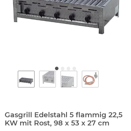
Gasgrill Edelstahl 5 flammig 22,5
KW mit Rost, 98 x 53 x 27 cm