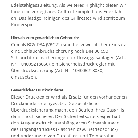
Edelstahlgaszuleitung. Als weiteres Highlight bieten wir
Ihnen ein zerlegbares Grillrost komplett aus Edelstahl
an. Das lästige Reinigen des Grillrostes wird somit zum
Kinderspiel.
Hinweis zum gewerblichen Gebrauch:
Gemäß BGV D34 (VBG21) sind bei gewerblichem Einsatz
eine Schlauchbruchsicherung nach DIN 30 693
Schlauchbruchsicherungen für Flüssiggasanlagen (Art.-
Nr. 104005218060), ein Sicherheitsdruckregler mit
Überdrucksicherung (Art.-Nr. 104005218080)
einzusetzen.
Gewerblicher Druckminderer:
Dieser Druckregler wird als Ersatz für den vorhandenen
Druckminderer eingesetzt. Die zusätzliche
Überdrucksicherung macht den Betrieb Ihres Gasgrills
damit noch sicherer. Der Sicherheitsdruckregler hält
den Ausgangsdruck unabhängig von Schwankungen
des Eingangsdruckes (Flaschen bzw. Betriebsdruck)
und Änderungen von Durchfluss und Temperatur