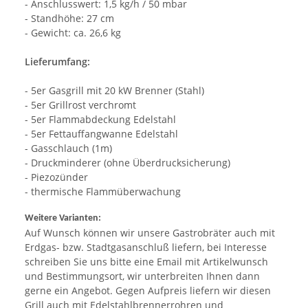
- Anschlusswert: 1,5 kg/h / 50 mbar
- Standhöhe: 27 cm
- Gewicht: ca. 26,6 kg
Lieferumfang:
- 5er Gasgrill mit 20 kW Brenner (Stahl)
- 5er Grillrost verchromt
- 5er Flammabdeckung Edelstahl
- 5er Fettauffangwanne Edelstahl
- Gasschlauch (1m)
- Druckminderer (ohne Überdrucksicherung)
- Piezozünder
- thermische Flammüberwachung
Weitere Varianten:
Auf Wunsch können wir unsere Gastrobräter auch mit
Erdgas- bzw. Stadtgasanschluß liefern, bei Interesse
schreiben Sie uns bitte eine Email mit Artikelwunsch
und Bestimmungsort, wir unterbreiten Ihnen dann
gerne ein Angebot. Gegen Aufpreis liefern wir diesen
Grill auch mit Edelstahlbrennerrohren und