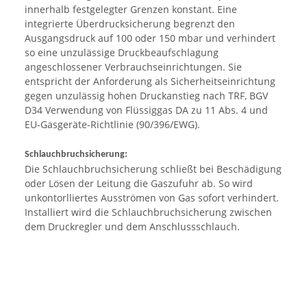
innerhalb festgelegter Grenzen konstant. Eine
integrierte Überdrucksicherung begrenzt den
Ausgangsdruck auf 100 oder 150 mbar und verhindert
so eine unzulässige Druckbeaufschlagung
angeschlossener Verbrauchseinrichtungen. Sie
entspricht der Anforderung als Sicherheitseinrichtung
gegen unzulässig hohen Druckanstieg nach TRF, BGV
D34 Verwendung von Flüssiggas DA zu 11 Abs. 4 und
EU-Gasgeräte-Richtlinie (90/396/EWG).
Schlauchbruchsicherung:
Die Schlauchbruchsicherung schließt bei Beschädigung
oder Lösen der Leitung die Gaszufuhr ab. So wird
unkontorlliertes Ausströmen von Gas sofort verhindert.
Installiert wird die Schlauchbruchsicherung zwischen
dem Druckregler und dem Anschlussschlauch.