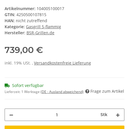
Artikelnummer:
104005100017
GTIN:
4250500107815
HAN:
nicht zutreffend
Kategorie:
Gasgrill 5-flammig
Hersteller:
BSR-Grillen.de
739,00 €
inkl. 19% USt. ,
Versandkostenfreie Lieferung
Sofort verfügbar
Frage zum Artikel
Lieferzeit:
1 Werktage
(DE - Ausland abweichend)
Stk