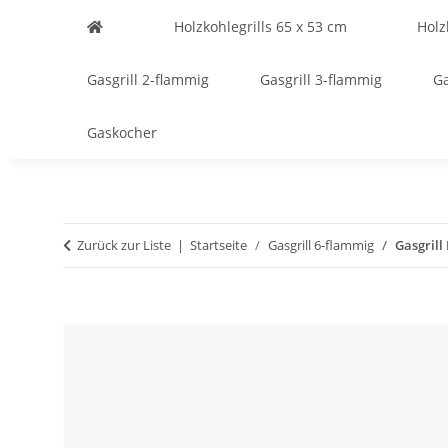
Holzkohlegrills 65 x 53 cm
Holz
Gasgrill 2-flammig
Gasgrill 3-flammig
Ga
Gaskocher
Zurück zur Liste
Startseite
Gasgrill 6-flammig
Gasgrill