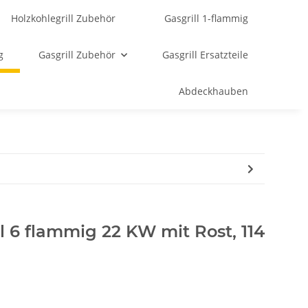
Holzkohlegrill Zubehör
Gasgrill 1-flammig
g
Gasgrill Zubehör
Gasgrill Ersatzteile
Abdeckhauben
hl 6 flammig 22 KW mit Rost, 114