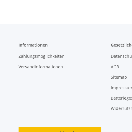
mm
Informationen
Gesetzlich
Zahlungsmöglichkeiten
Datenschu
Versandinformationen
AGB
Sitemap
Impressu
Batteriege
Widerrufs