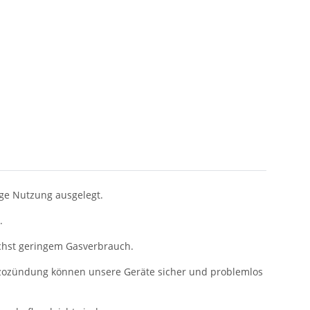
ige Nutzung ausgelegt.
.
lichst geringem Gasverbrauch.
iezozündung können unsere Geräte sicher und problemlos