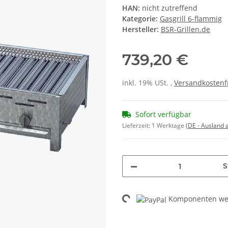
HAN:
nicht zutreffend
Kategorie:
Gasgrill 6-flammig
Hersteller:
BSR-Grillen.de
739,20 €
inkl. 19% USt. ,
Versandkostenf
Sofort verfügbar
Lieferzeit:
1 Werktage
(DE - Ausland
S
Komponenten wer
Loading...