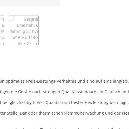
in optimales Preis-Leistungs-Verhältnis und sind auf eine langleb
tigen die Geräte nach strengen Qualitätsstandards in Deutschland
ät bei gleichzeitig hoher Qualität und bester Heizleistung bei mög
 erster Stelle. Dank der thermischen Flammüberwachung und der P