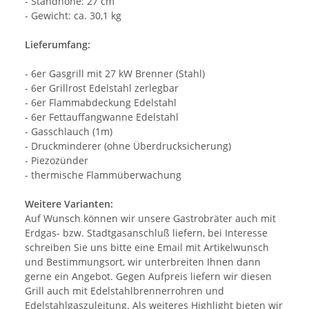
- Standhöhe: 27 cm
- Gewicht: ca. 30,1 kg
Lieferumfang:
- 6er Gasgrill mit 27 kW Brenner (Stahl)
- 6er Grillrost Edelstahl zerlegbar
- 6er Flammabdeckung Edelstahl
- 6er Fettauffangwanne Edelstahl
- Gasschlauch (1m)
- Druckminderer (ohne Überdrucksicherung)
- Piezozünder
- thermische Flammüberwachung
Weitere Varianten:
Auf Wunsch können wir unsere Gastrobräter auch mit
Erdgas- bzw. Stadtgasanschluß liefern, bei Interesse
schreiben Sie uns bitte eine Email mit Artikelwunsch
und Bestimmungsort, wir unterbreiten Ihnen dann
gerne ein Angebot. Gegen Aufpreis liefern wir diesen
Grill auch mit Edelstahlbrennerrohren und
Edelstahlgaszuleitung. Als weiteres Highlight bieten wir