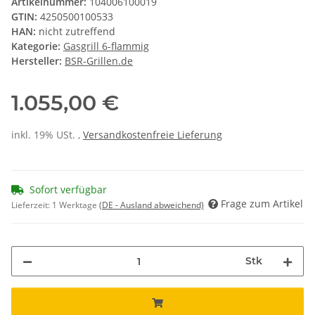
Artikelnummer:
104006100019
GTIN:
4250500100533
HAN:
nicht zutreffend
Kategorie:
Gasgrill 6-flammig
Hersteller:
BSR-Grillen.de
1.055,00 €
inkl. 19% USt. ,
Versandkostenfreie Lieferung
Sofort verfügbar
Frage zum Artikel
Lieferzeit:
1 Werktage
(DE - Ausland abweichend)
Stk