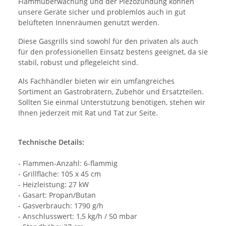
Flammüberwachung und der Piezozündung können
unsere Geräte sicher und problemlos auch in gut
belüfteten Innenräumen genutzt werden.
Diese Gasgrills sind sowohl für den privaten als auch
für den professionellen Einsatz bestens geeignet, da sie
stabil, robust und pflegeleicht sind.
Als Fachhändler bieten wir ein umfangreiches
Sortiment an Gastrobrätern, Zubehör und Ersatzteilen.
Sollten Sie einmal Unterstützung benötigen, stehen wir
Ihnen jederzeit mit Rat und Tat zur Seite.
Technische Details:
- Flammen-Anzahl: 6-flammig
- Grillfläche: 105 x 45 cm
- Heizleistung: 27 kW
- Gasart: Propan/Butan
- Gasverbrauch: 1790 g/h
- Anschlusswert: 1,5 kg/h / 50 mbar