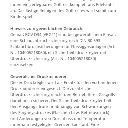
Ihnen ein zerlegbares Grillrost komplett aus Edelstahl
an. Das lästige Reinigen des Grillrostes wird somit zum
Kinderspiel.
Hinweis zum gewerblichen Gebrauch:
Gemäß BGV D34 (VBG21) sind bei gewerblichem Einsatz
eine Schlauchbruchsicherung nach DIN 30 693
Schlauchbruchsicherungen für Flüssiggasanlagen (Art.-
Nr. 104005218060), ein Sicherheitsdruckregler mit
Überdrucksicherung (Art.-Nr. 104005218080)
einzusetzen.
Gewerblicher Druckminderer:
Dieser Druckregler wird als Ersatz für den vorhandenen
Druckminderer eingesetzt. Die zusätzliche
Überdrucksicherung macht den Betrieb Ihres Gasgrills
damit noch sicherer. Der Sicherheitsdruckregler hält
den Ausgangsdruck unabhängig von Schwankungen
des Eingangsdruckes (Flaschen bzw. Betriebsdruck)
und Änderungen von Durchfluss und Temperatur
innerhalb festgelegter Grenzen konstant. Eine