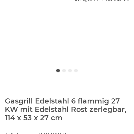
Gasgrill Edelstahl 6 flammig 27
KW mit Edelstahl Rost zerlegbar,
114 x 53 x 27 cm