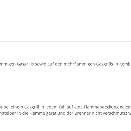
lammigen Gasgrills sowie auf den mehrflammigen Gasgrills in Komb
lrost bei einem Gasgrill in jedem Fall auf eine Flammabdeckung geleg
nmittelbar in die Flamme gerät und der Brenner nicht verschmutzt