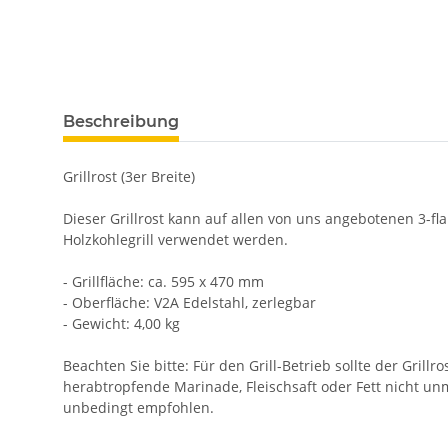
Beschreibung
Grillrost (3er Breite)
Dieser Grillrost kann auf allen von uns angebotenen 3-f
Holzkohlegrill verwendet werden.
- Grillfläche: ca. 595 x 470 mm
- Oberfläche: V2A Edelstahl, zerlegbar
- Gewicht: 4,00 kg
Beachten Sie bitte: Für den Grill-Betrieb sollte der Gril
herabtropfende Marinade, Fleischsaft oder Fett nicht u
unbedingt empfohlen.