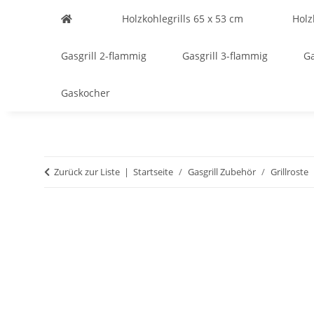
Holzkohlegrills 65 x 53 cm
Holz
Gasgrill 2-flammig
Gasgrill 3-flammig
Ga
Gaskocher
Zurück zur Liste
Startseite
Gasgrill Zubehör
Grillroste