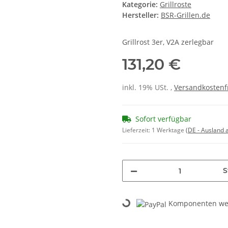
Kategorie:
Grillroste
Hersteller:
BSR-Grillen.de
Grillrost 3er, V2A zerlegbar
131,20 €
inkl. 19% USt. ,
Versandkostenf
Sofort verfügbar
Lieferzeit:
1 Werktage
(DE - Ausland
S
Komponenten wer
Loading...