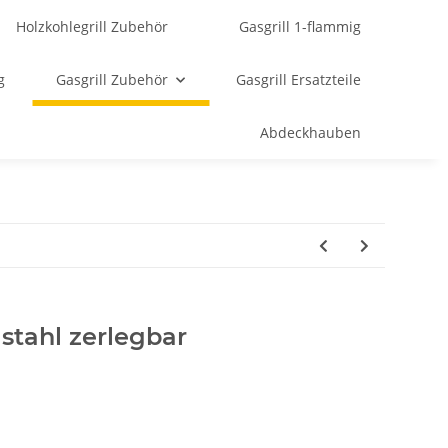
Holzkohlegrill Zubehör
Gasgrill 1-flammig
g
Gasgrill Zubehör
Gasgrill Ersatzteile
Abdeckhauben
elstahl zerlegbar