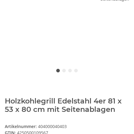
Holzkohlegrill Edelstahl 4er 81 x
53 x 80 cm mit Seitenablagen
Artikelnummer:
404000040403
GTIN:
4250500109567