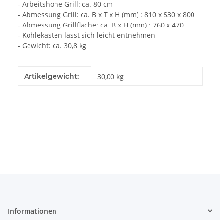
- Arbeitshöhe Grill: ca. 80 cm
- Abmessung Grill: ca. B x T x H (mm) : 810 x 530 x 800
- Abmessung Grillfläche: ca. B x H (mm) : 760 x 470
- Kohlekasten lässt sich leicht entnehmen
- Gewicht: ca. 30,8 kg
Produkteigenschaft
Wert
Artikelgewicht:
30,00
kg
Informationen