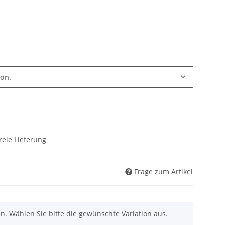
ion.
reie Lieferung
Frage zum Artikel
nen. Wählen Sie bitte die gewünschte Variation aus.