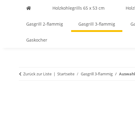
Holzkohlegrills 65 x 53 cm
Holz
Gasgrill 2-flammig
Gasgrill 3-flammig
Ga
Gaskocher
Zurück zur Liste
Startseite
Gasgrill 3-flammig
Auswahl 