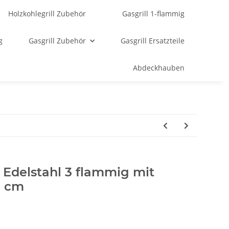
Holzkohlegrill Zubehör
Gasgrill 1-flammig
g
Gasgrill Zubehör
Gasgrill Ersatzteile
Abdeckhauben
 Edelstahl 3 flammig mit
7 cm