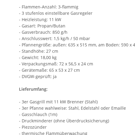
- Flammen-Anzahl: 3-flammig
- 3 stufenlos einstellbare Gasregeler
- Heizleistung: 11 kW
- Gasart: Propan/Butan
- Gasverbrauch: 850 g/h
- Anschlusswert: 1,5 kg/h / 50 mbar
- Pfannengröße: außen: 635 x 515 mm, am Boden: 590 x
- Standhöhe: 27 cm
- Gewicht: 18,00 kg
- Verpackungsmaß: 72 x 56,5 x 24 cm
- Gerätemaße: 65 x 53 x 27 cm
- DVGW-geprüft: ja
Lieferumfang:
- 3er Gasgrill mit 11 kW Brenner (Stahl)
- 3er Pfanne wahlweise: Stahl, Edelstahl oder Emaille
- Gasschlauch (1m)
- Druckminderer (ohne Überdrucksicherung)
- Piezozünder
- thermische Flammüberwachung