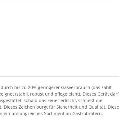
dadurch bis zu 20% geringerer Gasverbrauch (das zahlt
ignet (stabil, robust und pflegeleicht). Dieses Gerät darf
tattet, sobald das Feuer erlischt, schließt die
 Dieses Zeichen bürgt für Sicherheit und Qualität. Diese
en ein umfangreiches Sortiment an Gastrobrätern,