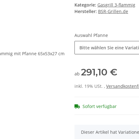
Kategorie:
Gasgrill 3-flammig
Hersteller:
BSR-Grillen.de
Auswahl Pfanne
Bitte wählen Sie eine Variat
291,10 €
ab
inkl. 19% USt. ,
Versandkostenf
Sofort verfügbar
x
Dieser Artikel hat Variatio