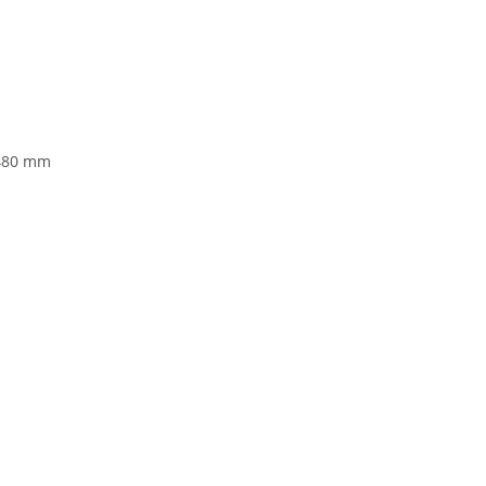
 480 mm