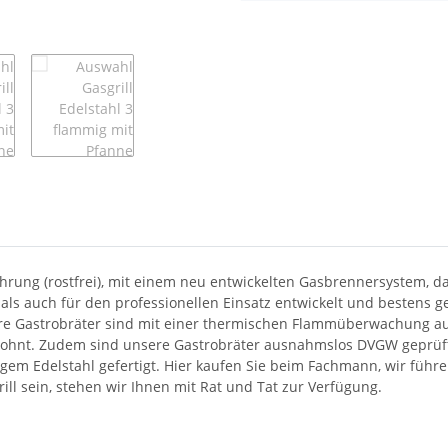
führung (rostfrei), mit einem neu entwickelten Gasbrennersystem, 
 als auch für den professionellen Einsatz entwickelt und bestens gee
 Gastrobräter sind mit einer thermischen Flammüberwachung ausges
h lohnt. Zudem sind unsere Gastrobräter ausnahmslos DVGW geprüft.
igem Edelstahl gefertigt. Hier kaufen Sie beim Fachmann, wir führ
rill sein, stehen wir Ihnen mit Rat und Tat zur Verfügung.