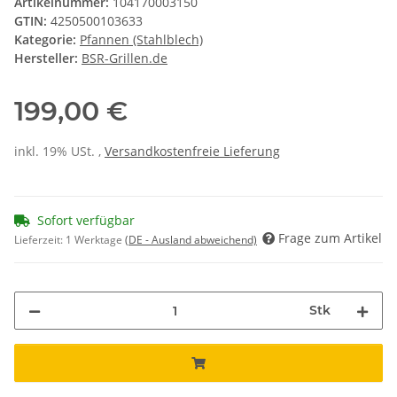
Artikelnummer:
104170003150
GTIN:
4250500103633
Kategorie:
Pfannen (Stahlblech)
Hersteller:
BSR-Grillen.de
199,00 €
inkl. 19% USt. ,
Versandkostenfreie Lieferung
Sofort verfügbar
Frage zum Artikel
Lieferzeit:
1 Werktage
(DE - Ausland abweichend)
Stk