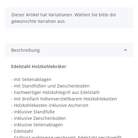
x
Dieser Artikel hat Variationen. Wählen Sie bitte die
gewünschte Variation aus.
Beschreibung
Edelstahl Holzkohlebräter
- mit Seitenablagen
- mit Standfüßen und Zwischenboden
- hochwertiger Holzkohlegrill aus Edelstahl
- mit dreifach höhenverstellbarem Holzkohlekasten
- Holzkohlekasten inklusive Ascherost
- inklusive Standfüße
- inklusive Zwischenboden
- inklusive Seitenablagen
- Edelstahl
- Grillrost wahlweise verchromt, Edelstahl geschweißt