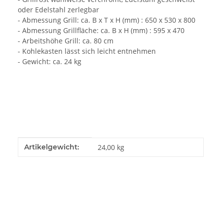
oder Edelstahl zerlegbar
- Abmessung Grill: ca. B x T x H (mm) : 650 x 530 x 800
- Abmessung Grillfläche: ca. B x H (mm) : 595 x 470
- Arbeitshöhe Grill: ca. 80 cm
- Kohlekasten lässt sich leicht entnehmen
- Gewicht: ca. 24 kg
Produkteigenschaft
Wert
Artikelgewicht:
24,00
kg