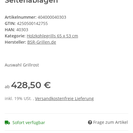
Seitenablagen
Artikelnummer:
404000040303
GTIN:
4250500142755
HAN:
40303
Kategorie:
Holzkohlegrills 65 x 53 cm
Hersteller:
BSR-Grillen.de
Auswahl Grillrost
428,50 €
ab
inkl. 19% USt. ,
Versandkostenfreie Lieferung
Frage zum Artikel
Sofort verfügbar