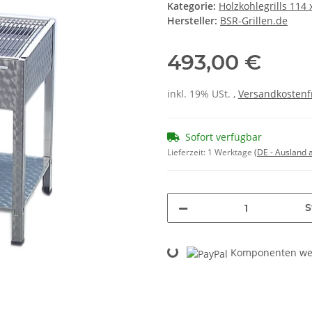
Kategorie:
Holzkohlegrills 114
Hersteller:
BSR-Grillen.de
493,00 €
inkl. 19% USt. ,
Versandkostenf
Sofort verfügbar
Lieferzeit:
1 Werktage
(DE - Ausland
S
Loading...
Komponenten wer