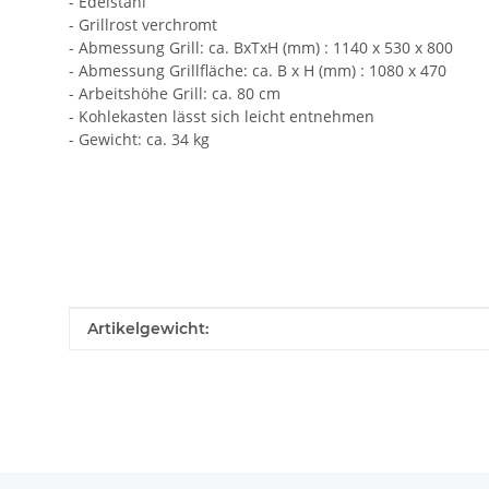
- Edelstahl
- Grillrost verchromt
- Abmessung Grill: ca. BxTxH (mm) : 1140 x 530 x 800
- Abmessung Grillfläche: ca. B x H (mm) : 1080 x 470
- Arbeitshöhe Grill: ca. 80 cm
- Kohlekasten lässt sich leicht entnehmen
- Gewicht: ca. 34 kg
Produkteigenschaft
Wert
Artikelgewicht: