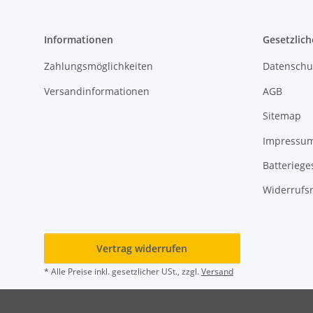
Informationen
Gesetzlich
Zahlungsmöglichkeiten
Datenschu
Versandinformationen
AGB
Sitemap
Impressu
Batteriege
Widerrufs
Vertrag widerrufen
* Alle Preise inkl. gesetzlicher USt., zzgl.
Versand