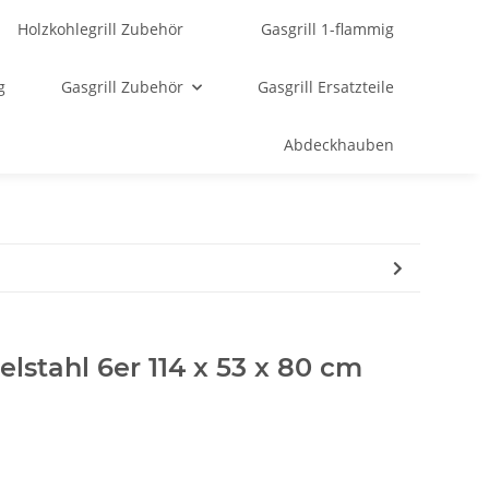
Holzkohlegrill Zubehör
Gasgrill 1-flammig
g
Gasgrill Zubehör
Gasgrill Ersatzteile
Abdeckhauben
elstahl 6er 114 x 53 x 80 cm