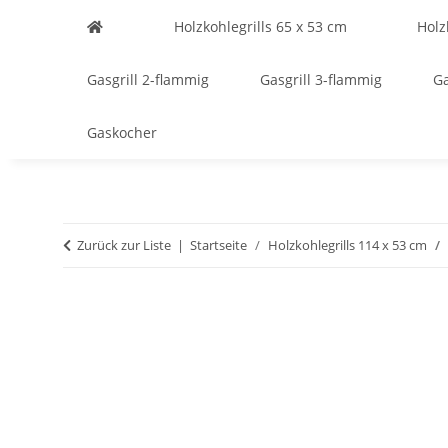
Holzkohlegrills 65 x 53 cm
Holz
Gasgrill 2-flammig
Gasgrill 3-flammig
Ga
Gaskocher
Zurück zur Liste
Startseite
Holzkohlegrills 114 x 53 cm