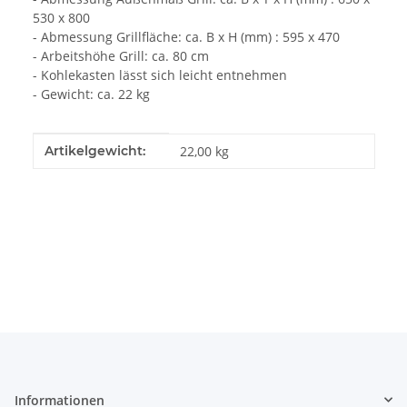
530 x 800
- Abmessung Grillfläche: ca. B x H (mm) : 595 x 470
- Arbeitshöhe Grill: ca. 80 cm
- Kohlekasten lässt sich leicht entnehmen
- Gewicht: ca. 22 kg
Produkteigenschaft
Wert
Artikelgewicht:
22,00
kg
Informationen