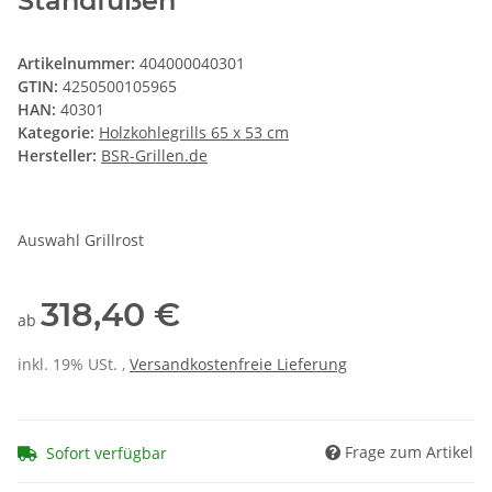
Standfüßen
Artikelnummer:
404000040301
GTIN:
4250500105965
HAN:
40301
Kategorie:
Holzkohlegrills 65 x 53 cm
Hersteller:
BSR-Grillen.de
Auswahl Grillrost
318,40 €
ab
inkl. 19% USt. ,
Versandkostenfreie Lieferung
Frage zum Artikel
Sofort verfügbar