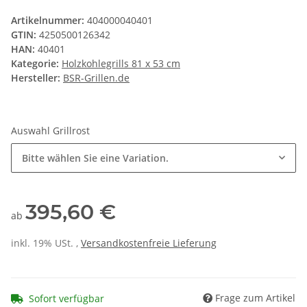
Artikelnummer:
404000040401
GTIN:
4250500126342
HAN:
40401
Kategorie:
Holzkohlegrills 81 x 53 cm
Hersteller:
BSR-Grillen.de
Auswahl Grillrost
Bitte wählen Sie eine Variation.
395,60 €
ab
inkl. 19% USt. ,
Versandkostenfreie Lieferung
Frage zum Artikel
Sofort verfügbar