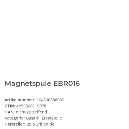
Magnetspule EBR016
Artikelnummer:
104500888039
GTIN:
4250500119078
HAN:
nicht zutreffend
Kategorie:
Gasgrill Ersatzteile
Hersteller:
BSR-Grillen.de