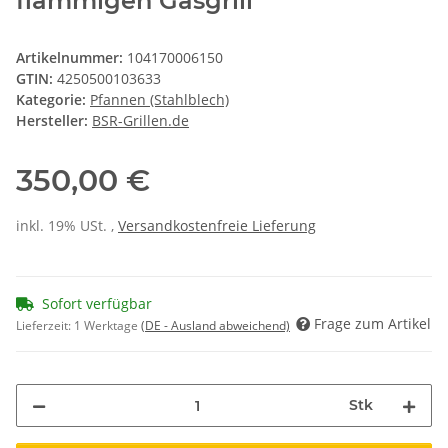
flammigen Gasgrill
Artikelnummer:
104170006150
GTIN:
4250500103633
Kategorie:
Pfannen (Stahlblech)
Hersteller:
BSR-Grillen.de
350,00 €
inkl. 19% USt. ,
Versandkostenfreie Lieferung
Sofort verfügbar
Frage zum Artikel
Lieferzeit:
1 Werktage
(DE - Ausland abweichend)
Stk