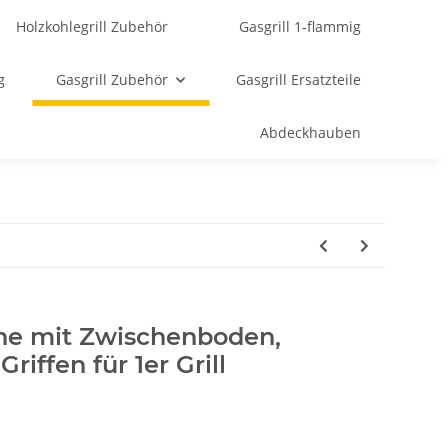
Holzkohlegrill Zubehör
Gasgrill 1-flammig
g
Gasgrill Zubehör
Gasgrill Ersatzteile
Abdeckhauben
ne mit Zwischenboden,
riffen für 1er Grill