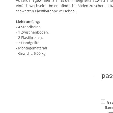
Außerdem gewinnen Sie mit dem integrierten Zwischenbod
einfach wechseln. Um empfindliche Böden zu schonen bzw
schwarzen Plastik-Kappe versehen.
Lieferumfang:
- 4 Standbeine,
- 1 Zwischenboden,
- 2 Plastikrollen,
- 2 Handgriffe,
- Montagematerial
- Gewicht: 5,00 kg
pas