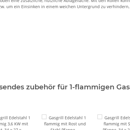
en eine zusätzliche, nützliche Ablagefläche. Mit den Rollen kön
. um ein Einsinken in einem weichen Untergrund zu verhindern, 
sendes zubehör für 1-flammigen Gasg