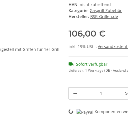
HAN:
nicht zutreffend
Kategorie:
Gasgrill Zubehör
Hersteller:
BSR-Grillen.de
106,00 €
inkl. 19% USt. ,
Versandkostenf
Sofort verfügbar
Lieferzeit:
1 Werktage
(DE - Ausland
S
Loading...
Komponenten wer