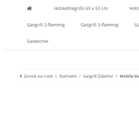
Holzkohlegrills 65 x 53 cm
Holz
Gasgrill 2-flammig
Gasgrill 3-flammig
Ga
Gaskocher
Zurück zur Liste
Startseite
Gasgrill Zubehör
Mobile St