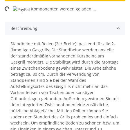
ing...
Komponenten werden geladen ...
Beschreibung
Standbeine mit Rollen (2er Breite): passend für alle 2-
flammigen Gasgrills. Die Standbeine werden anstelle
der standardmäßig vorhandenen Kurzbeine am
Gasgrill montiert. Die Stabilität wird durch die Montage
eines Zwischenbodens gewährleistet. Die Arbeitshöhe
beträgt ca. 80 cm. Durch die Verwendung von
Standbeinen sind Sie bei der Wahl des
Aufstellungsortes des Gasgrills nicht mehr an das
Vorhandensein von Tischen oder sonstigen
Grillunterlagen gebunden. Außerdem gewinnen Sie mit
dem integrierten Zwischenboden eine zusätzliche,
nützliche Ablagefläche. Mit den Rollen können Sie
zudem den Standort des Grills problemlos und einfach
wechseln. Um empfindliche Böden zu schonen bzw. um
ein Einsinken in einem weichen Untergrund zu