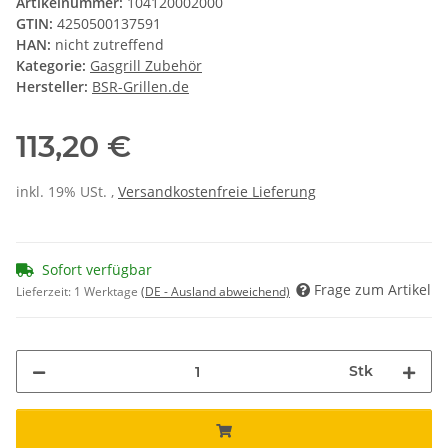
Artikelnummer:
104120002000
GTIN:
4250500137591
HAN:
nicht zutreffend
Kategorie:
Gasgrill Zubehör
Hersteller:
BSR-Grillen.de
113,20 €
inkl. 19% USt. ,
Versandkostenfreie Lieferung
Sofort verfügbar
Frage zum Artikel
Lieferzeit:
1 Werktage
(DE - Ausland abweichend)
Stk