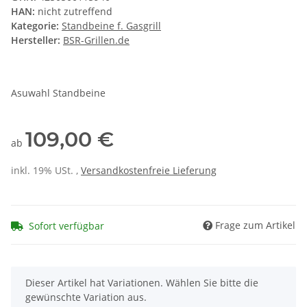
HAN:
nicht zutreffend
Kategorie:
Standbeine f. Gasgrill
Hersteller:
BSR-Grillen.de
Asuwahl Standbeine
109,00 €
ab
inkl. 19% USt. ,
Versandkostenfreie Lieferung
Frage zum Artikel
Sofort verfügbar
x
Dieser Artikel hat Variationen. Wählen Sie bitte die
gewünschte Variation aus.