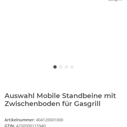
Auswahl Mobile Standbeine mit
Zwischenboden für Gasgrill
Artikelnummer:
404120001000
GTIN:
4250500115940