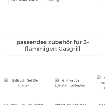
passendes zubehör für 3-
flammigen Gasgrill
Grillrost - Set (3er Breite)
Grillrost 3er, Edelstahl
Mob