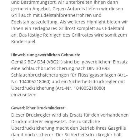
und Bestimmungsort, wir unterbreiten Ihnen dann
gerne ein Angebot. Gegen Aufpreis liefern wir diesen
Grill auch mit Edelstahlbrennerrohren und
Edelstahlgaszuleitung. Als weiteres Highlight bieten wir
Ihnen ein zerlegbares Grillrost komplett aus Edelstahl
an. Das lästige Reinigen des Grillrostes wird somit zum
Kinderspiel.
Hinweis zum gewerblichen Gebrauch:
Gemäß BGV D34 (VBG21) sind bei gewerblichem Einsatz
eine Schlauchbruchsicherung nach DIN 30 693
Schlauchbruchsicherungen für Flüssiggasanlagen (Art.-
Nr. 104005218060) und ein Sicherheitsdruckregler mit
Überdrucksicherung (Art.-Nr. 104005218080)
einzusetzen.
Gewerblicher Druckminderer:
Dieser Druckregler wird als Ersatz für den vorhandenen
Druckminderer eingesetzt. Die zusätzliche
Überdrucksicherung macht den Betrieb Ihres Gasgrills
damit noch sicherer. Der Sicherheitsdruckregler hält