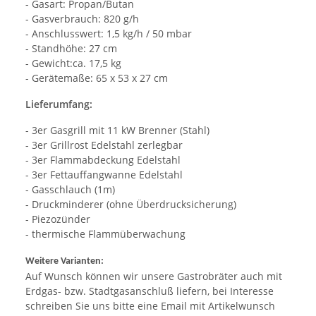
- Gasart: Propan/Butan
- Gasverbrauch: 820 g/h
- Anschlusswert: 1,5 kg/h / 50 mbar
- Standhöhe: 27 cm
- Gewicht:ca. 17,5 kg
- Gerätemaße: 65 x 53 x 27 cm
Lieferumfang:
- 3er Gasgrill mit 11 kW Brenner (Stahl)
- 3er Grillrost Edelstahl zerlegbar
- 3er Flammabdeckung Edelstahl
- 3er Fettauffangwanne Edelstahl
- Gasschlauch (1m)
- Druckminderer (ohne Überdrucksicherung)
- Piezozünder
- thermische Flammüberwachung
Weitere Varianten:
Auf Wunsch können wir unsere Gastrobräter auch mit
Erdgas- bzw. Stadtgasanschluß liefern, bei Interesse
schreiben Sie uns bitte eine Email mit Artikelwunsch