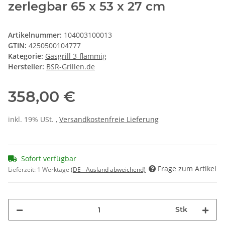
zerlegbar 65 x 53 x 27 cm
Artikelnummer:
104003100013
GTIN:
4250500104777
Kategorie:
Gasgrill 3-flammig
Hersteller:
BSR-Grillen.de
358,00 €
inkl. 19% USt. ,
Versandkostenfreie Lieferung
Sofort verfügbar
Frage zum Artikel
Lieferzeit:
1 Werktage
(DE - Ausland abweichend)
Stk