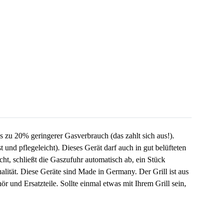
is zu 20% geringerer Gasverbrauch (das zahlt sich aus!).
t und pflegeleicht). Dieses Gerät darf auch in gut belüfteten
t, schließt die Gaszufuhr automatisch ab, ein Stück
lität. Diese Geräte sind Made in Germany. Der Grill ist aus
 und Ersatzteile. Sollte einmal etwas mit Ihrem Grill sein,