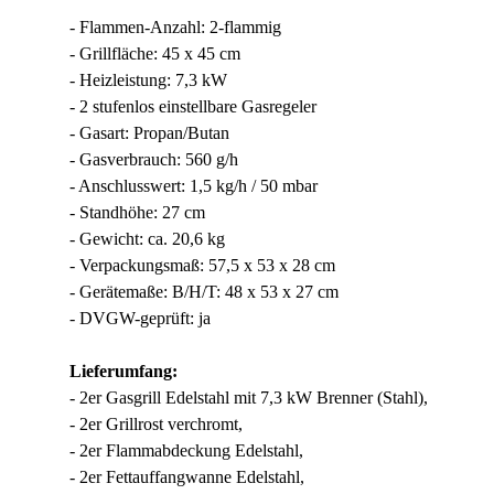
- Flammen-Anzahl: 2-flammig
- Grillfläche: 45 x 45 cm
- Heizleistung: 7,3 kW
- 2 stufenlos einstellbare Gasregeler
- Gasart: Propan/Butan
- Gasverbrauch: 560 g/h
- Anschlusswert: 1,5 kg/h / 50 mbar
- Standhöhe: 27 cm
- Gewicht: ca. 20,6 kg
- Verpackungsmaß: 57,5 x 53 x 28 cm
- Gerätemaße: B/H/T: 48 x 53 x 27 cm
- DVGW-geprüft: ja
Lieferumfang:
- 2er Gasgrill Edelstahl mit 7,3 kW Brenner (Stahl),
- 2er Grillrost verchromt,
- 2er Flammabdeckung Edelstahl,
- 2er Fettauffangwanne Edelstahl,