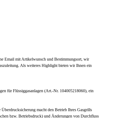
eine Email mit Artikelwunsch und Bestimmungsort, wir
szuleitung. Als weiteres Highlight bieten wir Ihnen ein
n für Flüssiggasanlagen (Art.-Nr. 104005218060), ein
e Überdrucksicherung macht den Betrieb Ihres Gasgrills
aschen bzw. Betriebsdruck) und Änderungen von Durchfluss