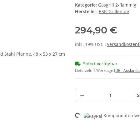
Kategorie:
Gasgrill 2-flammig
Hersteller:
BSR-Grillen.de
294,90 €
inkl. 19% USt. ,
Versandkostenf
Sofort verfügbar
Lieferzeit:
1 Werktage
(DE - Ausland
S
Loading...
Komponenten wer