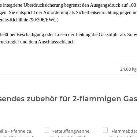
ne integrierte Überdrucksicherung begrenzt den Ausgangsdruck auf 100 
en. Sie entspricht der Anforderung als Sicherheitseinrichtung gege
äte-Richtlinie (90/396/EWG).
eßt bei Beschädigung oder Lösen der Leitung die Gaszufuhr ab. So wir
Druckregler und dem Anschlussschlauch
24,00
kg
sendes zubehör für 2-flammigen Gasg