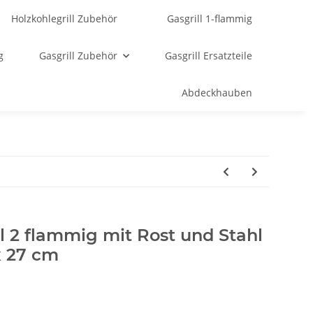
Holzkohlegrill Zubehör
Gasgrill 1-flammig
g
Gasgrill Zubehör
Gasgrill Ersatzteile
Abdeckhauben
hl 2 flammig mit Rost und Stahl
x 27 cm