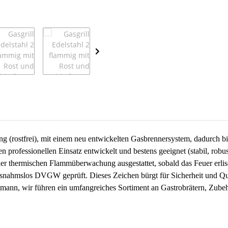
ung (rostfrei), mit einem neu entwickelten Gasbrennersystem, dadurch b
n professionellen Einsatz entwickelt und bestens geeignet (stabil, robus
r thermischen Flammüberwachung ausgestattet, sobald das Feuer erlisch
ausnahmslos DVGW geprüft. Dieses Zeichen bürgt für Sicherheit und Qua
ann, wir führen ein umfangreiches Sortiment an Gastrobrätern, Zubehör