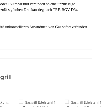
oder 150 mbar und verhindert so eine unzulässige
n unzulässig hohen Druckanstieg nach TRF, BGV D34
d unkontorlliertes Ausströmen von Gas sofort verhindert.
rill