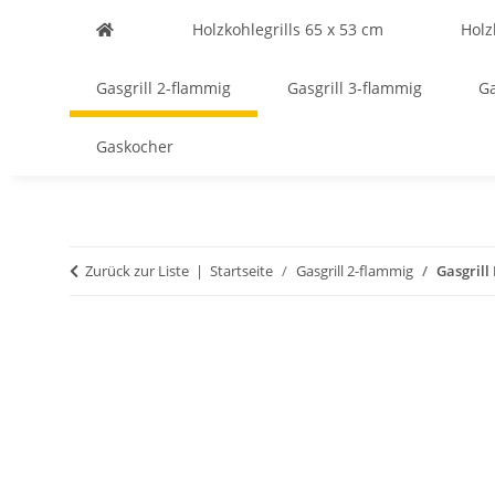
Holzkohlegrills 65 x 53 cm
Holz
Gasgrill 2-flammig
Gasgrill 3-flammig
Ga
Gaskocher
Zurück zur Liste
Startseite
Gasgrill 2-flammig
Gasgrill