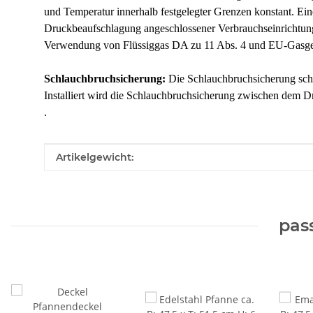
und Temperatur innerhalb festgelegter Grenzen konstant. Ei
Druckbeaufschlagung angeschlossener Verbrauchseinrichtung
Verwendung von Flüssiggas DA zu 11 Abs. 4 und EU-Gasger
Schlauchbruchsicherung:
Die Schlauchbruchsicherung schli
Installiert wird die Schlauchbruchsicherung zwischen dem 
.
Produkteigenschaft
Wert
Artikelgewicht:
pas